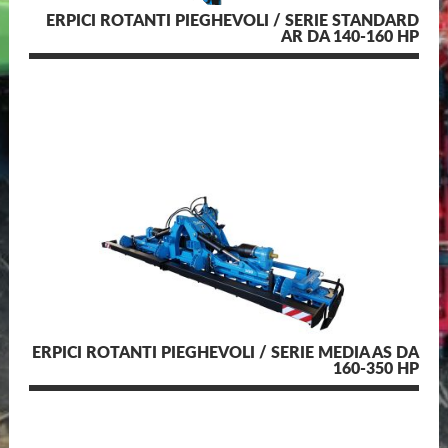
ERPICI ROTANTI PIEGHEVOLI / SERIE STANDARD
AR DA 140-160 HP
ERPICI ROTANTI PIEGHEVOLI / SERIE MEDIA AS DA
160-350 HP