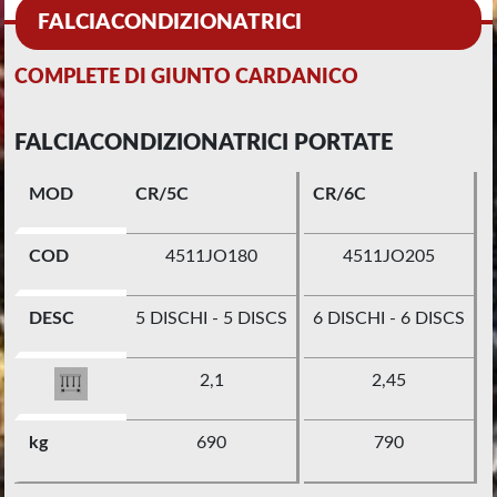
FALCIACONDIZIONATRICI
COMPLETE DI GIUNTO CARDANICO
FALCIACONDIZIONATRICI PORTATE
MOD
CR/5C
CR/6C
COD
4511JO180
4511JO205
DESC
5 DISCHI - 5 DISCS
6 DISCHI - 6 DISCS
2,1
2,45
kg
690
790