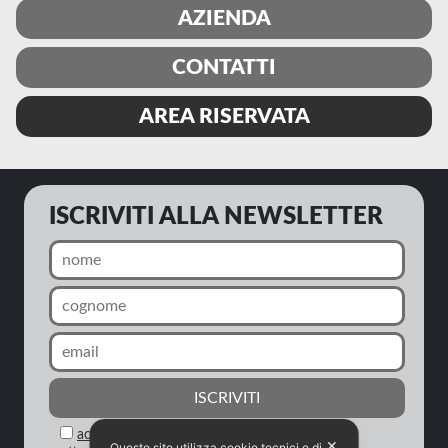
AZIENDA
CONTATTI
AREA RISERVATA
ISCRIVITI ALLA NEWSLETTER
acconsento al trattamento dei miei dati in
✕
Questo sito utilizza cookie tecnici e di