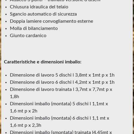
chiusura idraulica del telaio
sgancio automatico di sicurezza
doppia lamiere convogliamento esterne
molla di bilanciamento
giunto cardanico
Caratteristiche e dimensioni imballo
:
dimensione di lavoro 5 dischi l 3,8mt x 1mt p x 1h
dimensione di lavoro 6 dischi l 4,2mt x 1mt p x 1h
dimensione di lavoro trainata l 3,7mt x 7,7mt p x
1,8h
dimensioni imballo (montata) 5 dischi l 1,1mt x
1,6 mt p x 2h
dimensioni imballo (montata) 6 dischi l 1,1 mt x
1,6 mt p x 2,3h
dimensioni imballo (smontata) trainata l4,45mt x