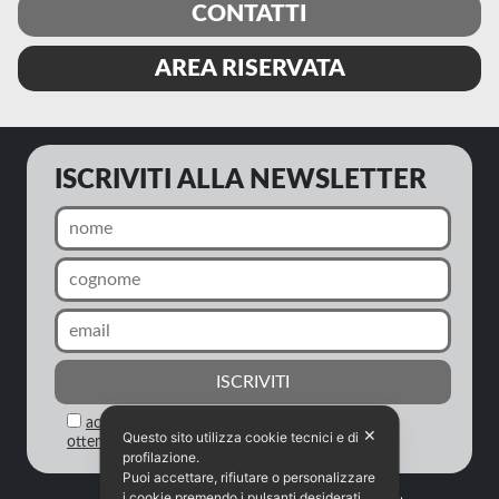
CONTATTI
AREA RISERVATA
ISCRIVITI ALLA NEWSLETTER
acconsento al trattamento dei miei dati in
✕
Questo sito utilizza cookie tecnici e di
ottemperanza alla legge sulla privacy
profilazione.
Puoi accettare, rifiutare o personalizzare
i cookie premendo i pulsanti desiderati.