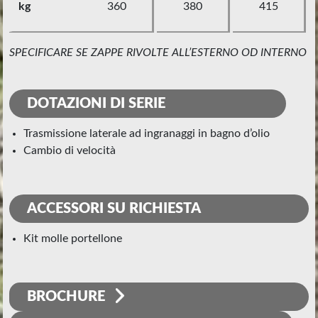
kg
360
380
415
SPECIFICARE SE ZAPPE RIVOLTE ALL’ESTERNO OD INTERNO
DOTAZIONI DI SERIE
trasmissione laterale ad ingranaggi in bagno d’olio
cambio di velocità
ACCESSORI SU RICHIESTA
kit molle portellone
BROCHURE