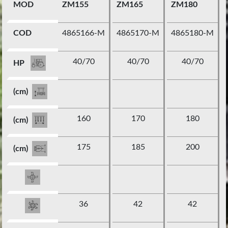
MOD
ZM155
ZM165
ZM180
COD
4865166-M
4865170-M
4865180-M
40/70
40/70
40/70
HP
(cm)
160
170
180
(cm)
175
185
200
(cm)
36
42
42