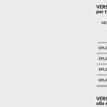
VERS
per t
M
EPL
EPL
EPL
EPL
VERS
olio 