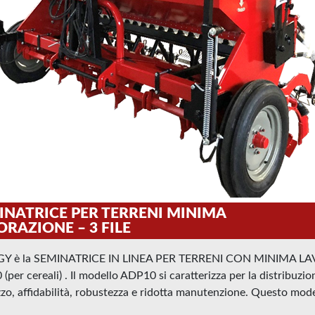
INATRICE PER TERRENI MINIMA
ORAZIONE – 3 FILE
Y è la SEMINATRICE IN LINEA PER TERRENI CON MINIMA LAVO
 (per cereali) . Il modello ADP10 si caratterizza per la distribuzi
izzo, affidabilità, robustezza e ridotta manutenzione. Questo mode