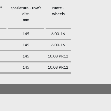
n°
spaziatura - row's
ruote -
dist.
wheels
mm
145
6.00-16
145
6.00-16
145
10.08 PR12
145
10.08 PR12