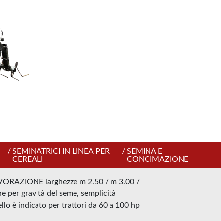
/
SEMINATRICI IN LINEA PER
/
SEMINA E
CEREALI
CONCIMAZIONE
RAZIONE larghezze m 2.50 / m 3.00 /
one per gravità del seme, semplicità
llo è indicato per trattori da 60 a 100 hp