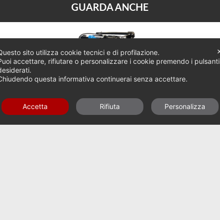
GUARDA ANCHE
Questo sito utilizza cookie tecnici e di profilazione.
Puoi accettare, rifiutare o personalizzare i cookie premendo i pulsanti
desiderati.
Chiudendo questa informativa continuerai senza accettare.
Accetta
Rifiuta
Personalizza
ERPICI ROTANTI / SERIE MEDIA S DA 100-220 HP
SCRIVITI ALLA
EWSLETTER