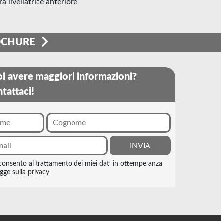
rra livellatrice anteriore
OCHURE
i avere maggiori informazioni?
tattaci!
consento al trattamento dei miei dati in ottemperanza
egge sulla
privacy