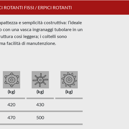
CI ROTANTI FISSI
/
ERPICI ROTANTI
attezza e semplicità costruttiva: l’ideale
uito con una vasca ingranaggi tubolare in un
ttura così leggera; i coltelli sono
ima facilità di manutenzione.
(kg)
(kg)
(kg)
420
430
470
500