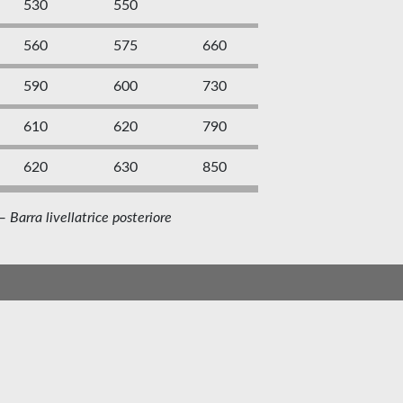
530
550
560
575
660
590
600
730
610
620
790
620
630
850
 Barra livellatrice posteriore