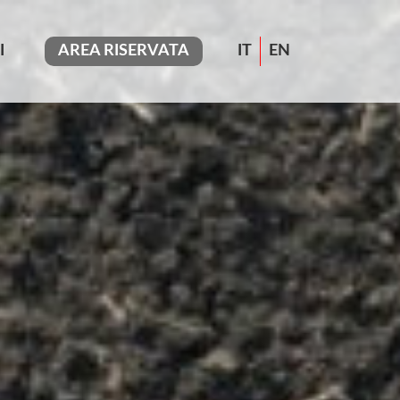
I
AREA RISERVATA
IT
EN